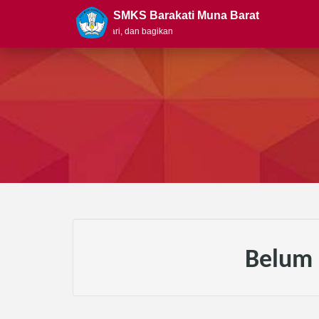
SMKS Barakati Muna Barat
 Carilah ilmu, pelajari, dan bagikan
Belum 