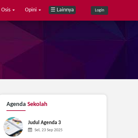
Osis
Opini
☰ Lainnya
Login
Agenda
Sekolah
Judul Agenda 3
Sel, 23 Sep 2025